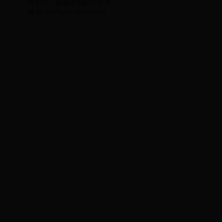
专题站 - 新版本福利与赛事
播报 All Rights Reserved.