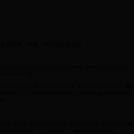
记本全面评测：性能、设计与价值分析
06:30
为一款面向主流市场的笔记本电脑，凭借其出色的性能、优雅的设计和合理的价格，
文将从性能、设计、...
面向主流市场的笔记本电脑，凭借其出色的性能、优雅的设计和合理的价格，赢得
将从性能、设计、价值等方面对华硕Y481CC进行全面评测，以帮助您更好地
势。
面表现出色，搭载了一系列强劲的硬件配置。其采用的处理器、内存和显卡等关键
乐和轻度游戏的需求。在运行各类软件时，都能保持较为流畅的体验。