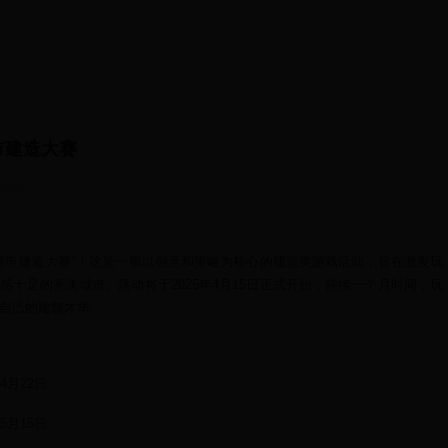
市建造大赛
36:25
都市建造大赛"！这是一项以创意和策略为核心的建造类游戏活动，旨在激发玩
感十足的完美城市。活动将于2025年4月15日正式开始，持续一个月时间，玩
自己的建筑才华。
4月22日
5月15日